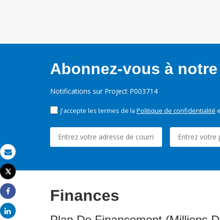
Abonnez-vous à notre 
Notifications sur Project P003714
J'accepte les termes de la
Politique de confidentialité
e
Email
Tweet
Imprimer
Finances
Share
Share
Plan De Financement (Millions D