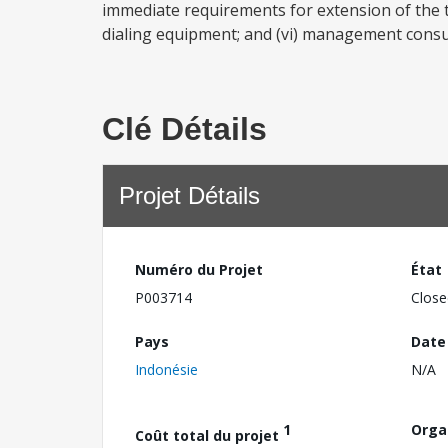
immediate requirements for extension of the t
dialing equipment; and (vi) management consu
Clé Détails
Projet Détails
Numéro du Projet
État
P003714
Close
Pays
Date
Indonésie
N/A
1
Orga
Coût total du projet