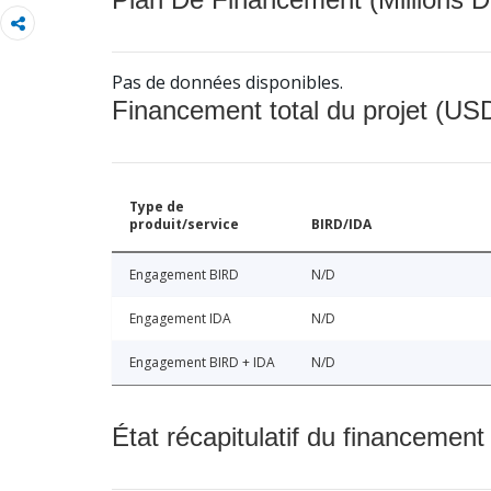
Pas de données disponibles.
Financement total du projet (USD
Type de
produit/service
BIRD/IDA
Engagement BIRD
N/D
Engagement IDA
N/D
Engagement BIRD + IDA
N/D
État récapitulatif du financement