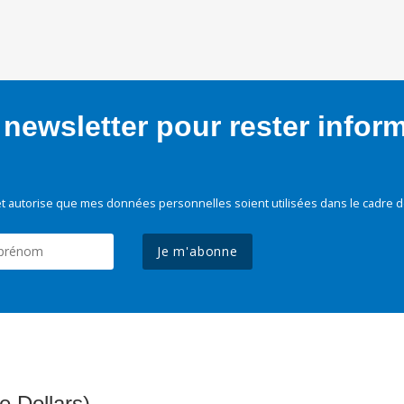
newsletter pour rester infor
t autorise que mes données personnelles soient utilisées dans le cadre d
Je m'abonne
e Dollars)