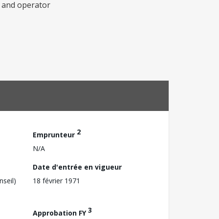
l and operator
2
Emprunteur
N/A
Date d'entrée en vigueur
nseil)
18 février 1971
3
Approbation FY