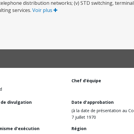
elephone distribution networks; (v) STD switching, termina
lting services.
Voir plus
Chef d’équipe
d
 de divulgation
Date d'approbation
(à la date de présentation au Co
7 juillet 1970
nisme d'exécution
Région