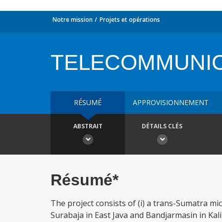
Notre mission
Projets et opérations
TELECOMMUNIC
RÉSUMÉ
APPROVISIONNEMENT
ABSTRAIT
DÉTAILS CLÉS
Résumé*
The project consists of (i) a trans-Sumatra mi
Surabaja in East Java and Bandjarmasin in Kalim