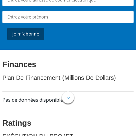
Je m'abonne
Finances
Plan De Financement (Millions De Dollars)
Pas de données disponibles.
Ratings