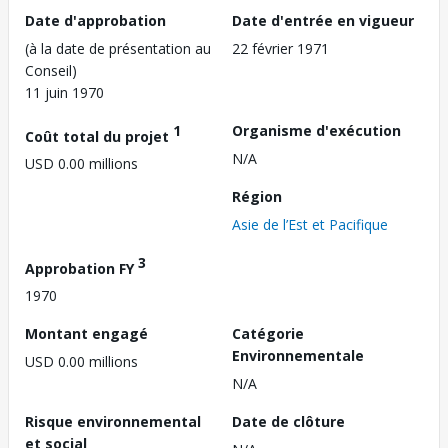
Date d'approbation
Date d'entrée en vigueur
(à la date de présentation au
22 février 1971
Conseil)
11 juin 1970
1
Organisme d'exécution
Coût total du projet
N/A
USD 0.00 millions
Région
Asie de l’Est et Pacifique
3
Approbation FY
1970
Montant engagé
Catégorie
Environnementale
USD 0.00 millions
N/A
Risque environnemental
Date de clôture
et social