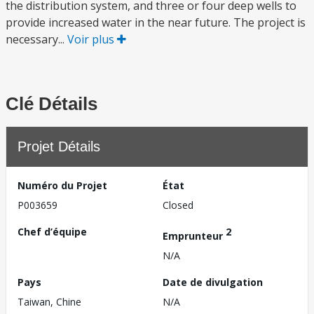
the distribution system, and three or four deep wells to
provide increased water in the near future. The project is
necessary...
Voir plus
Clé Détails
Projet Détails
Numéro du Projet
État
P003659
Closed
Chef d’équipe
2
Emprunteur
N/A
Pays
Date de divulgation
Taiwan, Chine
N/A