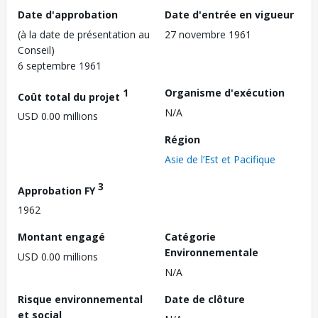
Date d'approbation
Date d'entrée en vigueur
(à la date de présentation au
27 novembre 1961
Conseil)
6 septembre 1961
1
Organisme d'exécution
Coût total du projet
N/A
USD 0.00 millions
Région
Asie de l’Est et Pacifique
3
Approbation FY
1962
Montant engagé
Catégorie
Environnementale
USD 0.00 millions
N/A
Risque environnemental
Date de clôture
et social