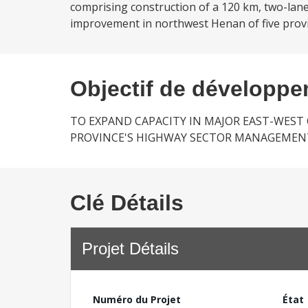
comprising construction of a 120 km, two-la
improvement in northwest Henan of five provinc
Objectif de développ
TO EXPAND CAPACITY IN MAJOR EAST-WEST
PROVINCE'S HIGHWAY SECTOR MANAGEMEN
Clé Détails
Projet Détails
Numéro du Projet
État