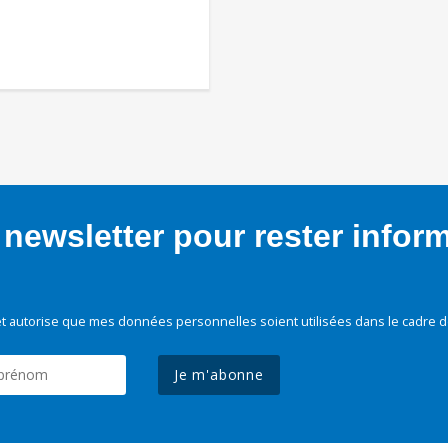
newsletter pour rester infor
t autorise que mes données personnelles soient utilisées dans le cadre d
Je m'abonne