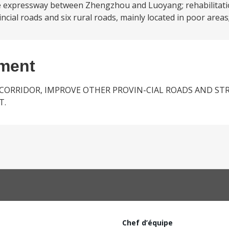
ne expressway between Zhengzhou and Luoyang; rehabilitat
ial roads and six rural roads, mainly located in poor areas;
ement
 CORRIDOR, IMPROVE OTHER PROVIN-CIAL ROADS AND S
T.
Chef d’équipe