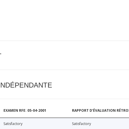
T
 INDÉPENDANTE
EXAMEN RFE: 05-04-2001
RAPPORT D’ÉVALUATION RÉTROSP
Satisfactory
Satisfactory