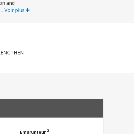
ion and
...
Voir plus
TRENGTHEN
2
Emprunteur