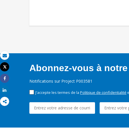
Email
Abonnez-vous à notre 
Tweet
Imprimer
Notifications sur Project P003581
Share
Share
J'accepte les termes de la
Politique de confidentialité
e