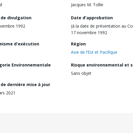
d
Jacques M. Tollie
 de divulgation
Date d'approbation
ovembre 1992
(à la date de présentation au Co
17 novembre 1992
nisme d'exécution
Région
Asie de l’Est et Pacifique
gorie Environnementale
Risque environnemental et s
Sans objet
de dernière mise à jour
ars 2021