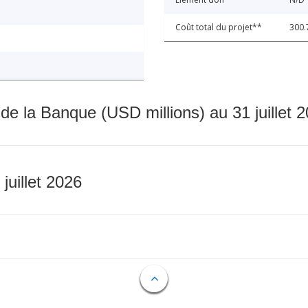
Coût total du projet**
300.
 de la Banque (USD millions) au 31 juillet 
 juillet 2026