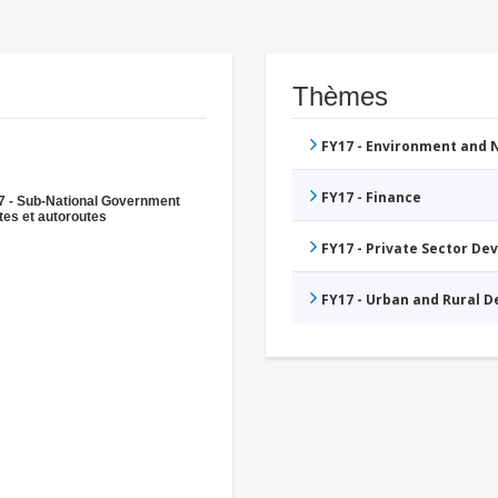
Thèmes
FY17 - Environment and
FY17 - Finance
7 - Sub-National Government
es et autoroutes
FY17 - Private Sector D
FY17 - Urban and Rural 