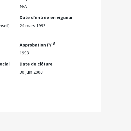
N/A
Date d'entrée en vigueur
nseil)
24 mars 1993
3
Approbation FY
1993
ocial
Date de clôture
30 juin 2000