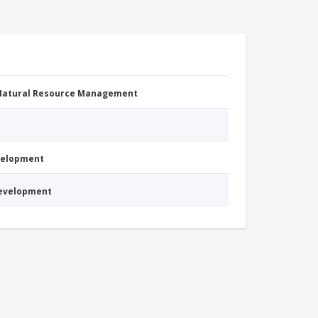
 Natural Resource Management
evelopment
Development