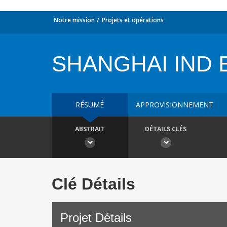
Notre mission
Projets et opérations
SHANGHAI IND 
RÉSUMÉ
APPROVISIONNEMENT
ABSTRAIT
DÉTAILS CLÉS
Clé Détails
Projet Détails