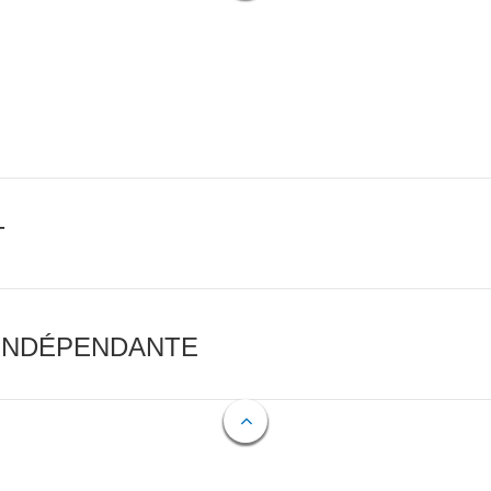
T
 INDÉPENDANTE