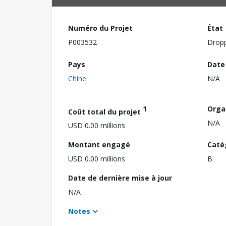
Numéro du Projet
État
P003532
Drop
Pays
Date
Chine
N/A
1
Orga
Coût total du projet
N/A
USD 0.00 millions
Montant engagé
Caté
USD 0.00 millions
B
Date de dernière mise à jour
N/A
Notes