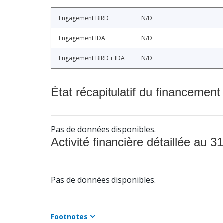
Engagement BIRD
N/D
Engagement IDA
N/D
Engagement BIRD + IDA
N/D
État récapitulatif du financement
Pas de données disponibles.
Activité financière détaillée au 31
Pas de données disponibles.
Footnotes