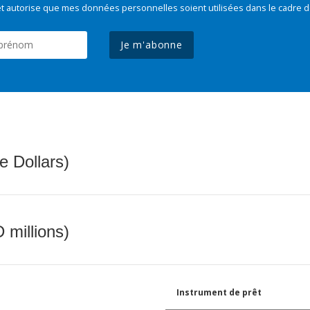
t autorise que mes données personnelles soient utilisées dans le cadre d
Je m'abonne
e Dollars)
 millions)
Instrument de prêt