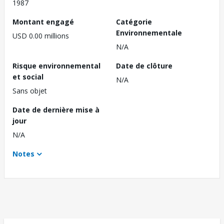
1987
Montant engagé
Catégorie
Environnementale
USD 0.00 millions
N/A
Risque environnemental
Date de clôture
et social
N/A
Sans objet
Date de dernière mise à
jour
N/A
Notes