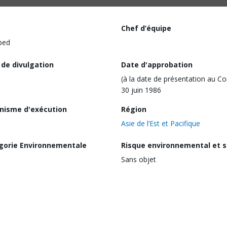
Chef d’équipe
ped
 de divulgation
Date d'approbation
(à la date de présentation au Co
30 juin 1986
nisme d'exécution
Région
Asie de l’Est et Pacifique
gorie Environnementale
Risque environnemental et s
Sans objet