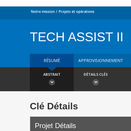
Notre mission
Projets et opérations
TECH ASSIST II
RÉSUMÉ
APPROVISIONNEMENT
ABSTRAIT
DÉTAILS CLÉS
Clé Détails
Projet Détails