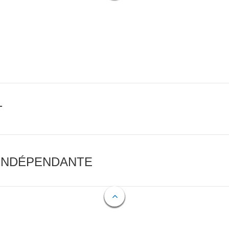
T
 INDÉPENDANTE