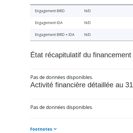
Engagement BIRD
N/D
Engagement IDA
N/D
Engagement BIRD + IDA
N/D
État récapitulatif du financement
Pas de données disponibles.
Activité financière détaillée au 31
Pas de données disponibles.
Footnotes