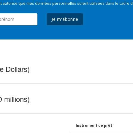
t autorise que mes données personnelles soient utilisées dans le cadre d
Je m'abonne
e Dollars)
 millions)
Instrument de prêt