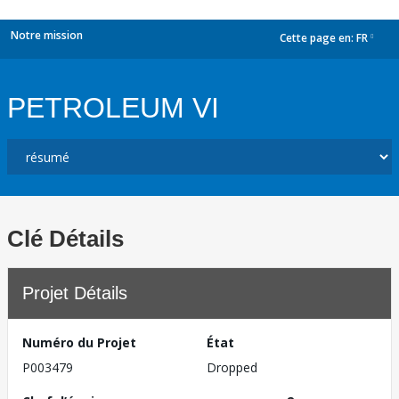
Notre mission
Cette page en:
FR
dropdown
PETROLEUM VI
Clé Détails
Projet Détails
Numéro du Projet
État
P003479
Dropped