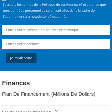
J'accepte les termes de la
Politique de confidentialité
et autorise que
mes données personnelles soient utilisées dans le cadre de
l'abonnement à la newsletter sélectionnée.
Je m'abonne
Finances
Plan De Financement (Millions De Dollars)