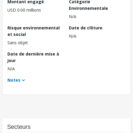
Montant engagé
Catégorie
Environnementale
USD 0.00 millions
N/A
Risque environnemental
Date de clôture
et social
N/A
Sans objet
Date de dernière mise à
jour
N/A
Notes
Secteurs