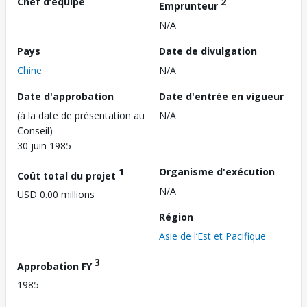
Chef d’équipe
2
Emprunteur
N/A
Pays
Date de divulgation
Chine
N/A
Date d'approbation
Date d'entrée en vigueur
(à la date de présentation au
N/A
Conseil)
30 juin 1985
1
Organisme d'exécution
Coût total du projet
N/A
USD 0.00 millions
Région
Asie de l’Est et Pacifique
3
Approbation FY
1985