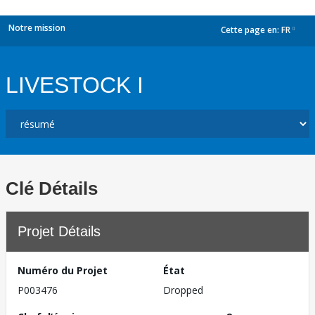
Notre mission
Cette page en:
FR
dropdown
LIVESTOCK I
Clé Détails
Projet Détails
Numéro du Projet
État
P003476
Dropped