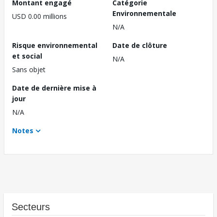
Montant engagé
Catégorie
Environnementale
USD 0.00 millions
N/A
Risque environnemental
Date de clôture
et social
N/A
Sans objet
Date de dernière mise à
jour
N/A
Notes
Secteurs