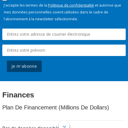
J'accepte les termes de la
Politique de confidentialité
et autorise que
mes données personnelles soient utilisées dans le cadre de
l'abonnement à la newsletter sélectionnée.
Je m'abonne
Finances
Plan De Financement (Millions De Dollars)