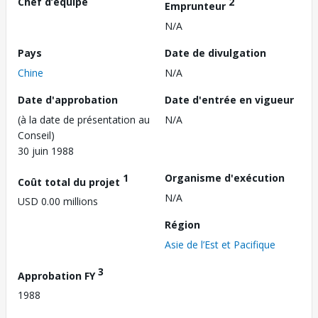
Chef d’équipe
2
Emprunteur
N/A
Pays
Date de divulgation
Chine
N/A
Date d'approbation
Date d'entrée en vigueur
(à la date de présentation au
N/A
Conseil)
30 juin 1988
1
Organisme d'exécution
Coût total du projet
N/A
USD 0.00 millions
Région
Asie de l’Est et Pacifique
3
Approbation FY
1988