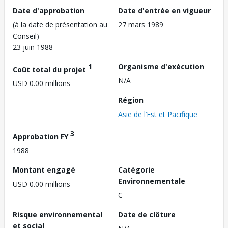
Date d'approbation
Date d'entrée en vigueur
(à la date de présentation au
27 mars 1989
Conseil)
23 juin 1988
1
Organisme d'exécution
Coût total du projet
N/A
USD 0.00 millions
Région
Asie de l’Est et Pacifique
3
Approbation FY
1988
Montant engagé
Catégorie
Environnementale
USD 0.00 millions
C
Risque environnemental
Date de clôture
et social