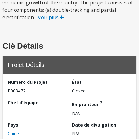
economic growth of the country. The project consists of
four components: (a) double-tracking and partial
electrification...
Voir plus
Clé Détails
Projet Détails
Numéro du Projet
État
P003472
Closed
Chef d’équipe
2
Emprunteur
N/A
Pays
Date de divulgation
Chine
N/A