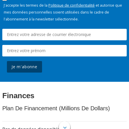
J'accepte les termes de la
Politique de confidentialité
et autorise que
mes données personnelles soient utilisées dans le cadre de
l'abonnement à la newsletter sélectionnée.
Je m'abonne
Finances
Plan De Financement (Millions De Dollars)