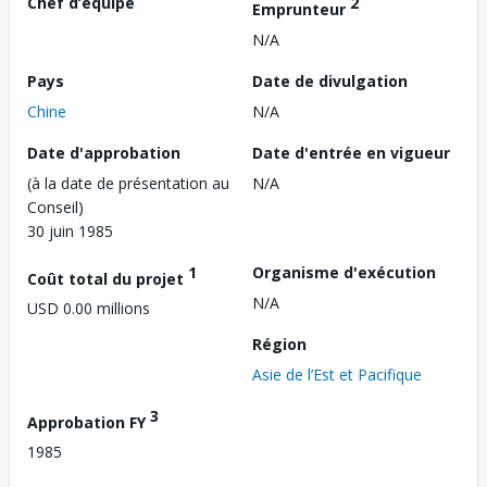
Chef d’équipe
2
Emprunteur
N/A
Pays
Date de divulgation
Chine
N/A
Date d'approbation
Date d'entrée en vigueur
(à la date de présentation au
N/A
Conseil)
30 juin 1985
1
Organisme d'exécution
Coût total du projet
N/A
USD 0.00 millions
Région
Asie de l’Est et Pacifique
3
Approbation FY
1985