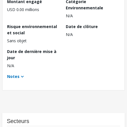
Montant engagé
Catégorie
Environnementale
USD 0.00 millions
N/A
Risque environnemental
Date de clôture
et social
N/A
Sans objet
Date de dernière mise à
jour
N/A
Notes
Secteurs