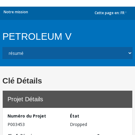
Notre mission
Cette page en:
FR
dropdown
PETROLEUM V
Clé Détails
Projet Détails
Numéro du Projet
État
P003453
Dropped