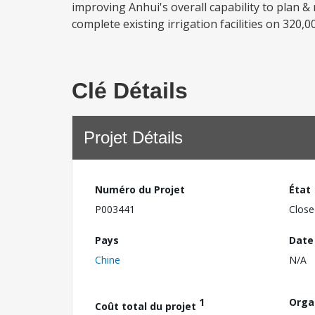
improving Anhui's overall capability to plan &
complete existing irrigation facilities on 320,0
Clé Détails
Projet Détails
Numéro du Projet
État
P003441
Close
Pays
Date
Chine
N/A
1
Orga
Coût total du projet