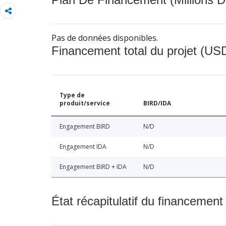
Pas de données disponibles.
Financement total du projet (USD
Type de
produit/service
BIRD/IDA
Engagement BIRD
N/D
Engagement IDA
N/D
Engagement BIRD + IDA
N/D
État récapitulatif du financement