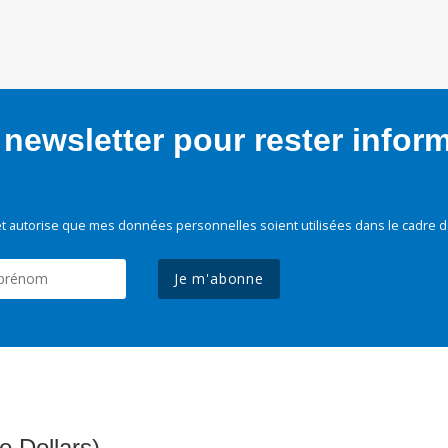
newsletter pour rester infor
t autorise que mes données personnelles soient utilisées dans le cadre d
Je m'abonne
e Dollars)