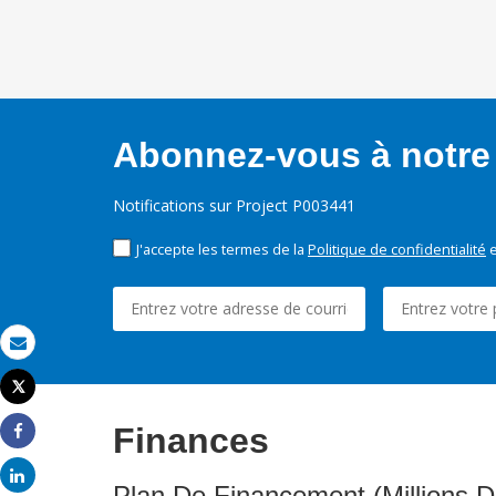
Abonnez-vous à notre 
Notifications sur Project P003441
J'accepte les termes de la
Politique de confidentialité
e
Email
Tweet
Imprimer
Finances
Share
Share
Plan De Financement (Millions D