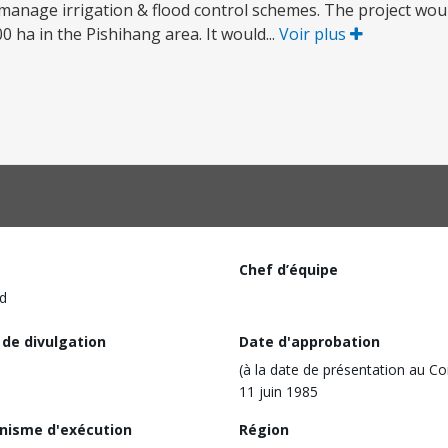
 manage irrigation & flood control schemes. The project woul
00 ha in the Pishihang area. It would...
Voir plus
Chef d’équipe
d
 de divulgation
Date d'approbation
(à la date de présentation au Co
11 juin 1985
nisme d'exécution
Région