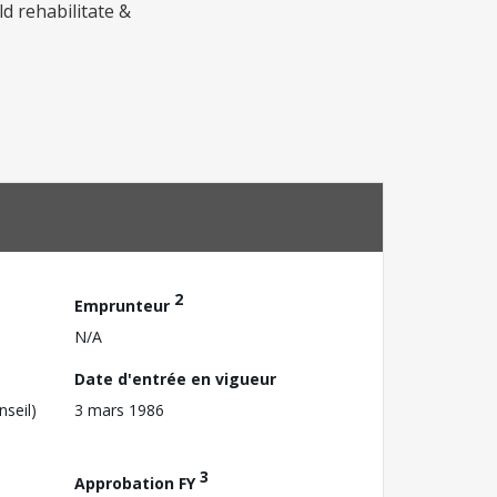
d rehabilitate &
2
Emprunteur
N/A
Date d'entrée en vigueur
nseil)
3 mars 1986
3
Approbation FY