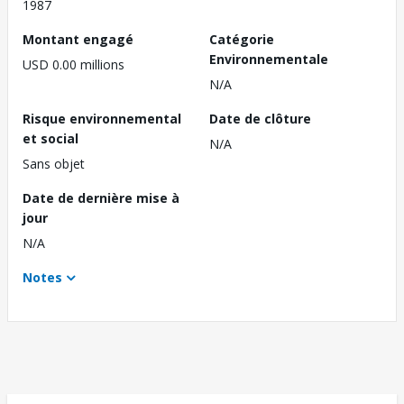
1987
Montant engagé
Catégorie
Environnementale
USD 0.00 millions
N/A
Risque environnemental
Date de clôture
et social
N/A
Sans objet
Date de dernière mise à
jour
N/A
Notes