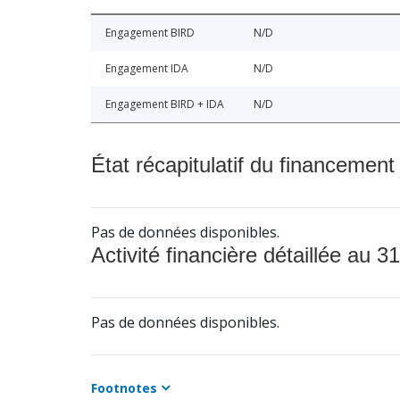
Engagement BIRD
N/D
Engagement IDA
N/D
Engagement BIRD + IDA
N/D
État récapitulatif du financement
Pas de données disponibles.
Activité financière détaillée au 31
Pas de données disponibles.
Footnotes