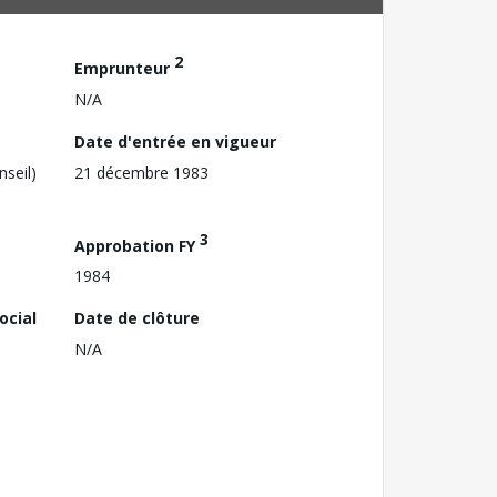
2
Emprunteur
N/A
Date d'entrée en vigueur
nseil)
21 décembre 1983
3
Approbation FY
1984
ocial
Date de clôture
N/A