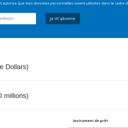
t autorise que mes données personnelles soient utilisées dans le cadre d
Je m'abonne
e Dollars)
 millions)
Instrument de prêt