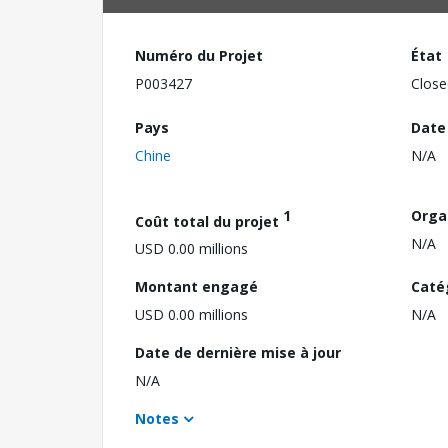
Numéro du Projet
État
P003427
Close
Pays
Date
Chine
N/A
1
Orga
Coût total du projet
N/A
USD 0.00 millions
Montant engagé
Caté
USD 0.00 millions
N/A
Date de dernière mise à jour
N/A
Notes