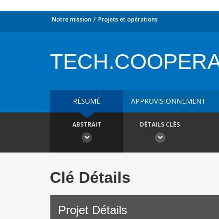
Notre mission
Projets et opérations
TECH.COOPERA
RÉSUMÉ
APPROVISIONNEMENT
ABSTRAIT
DÉTAILS CLÉS
Clé Détails
Projet Détails