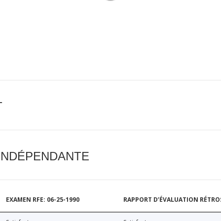
T
 INDÉPENDANTE
EXAMEN RFE: 06-25-1990
RAPPORT D’ÉVALUATION RÉTROSP