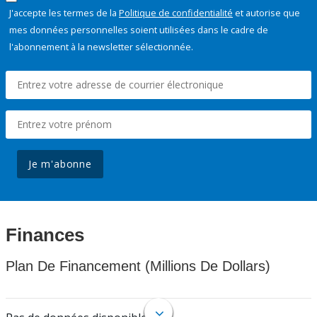
J'accepte les termes de la
Politique de confidentialité
et autorise que
mes données personnelles soient utilisées dans le cadre de
l'abonnement à la newsletter sélectionnée.
Je m'abonne
Finances
Plan De Financement (Millions De Dollars)