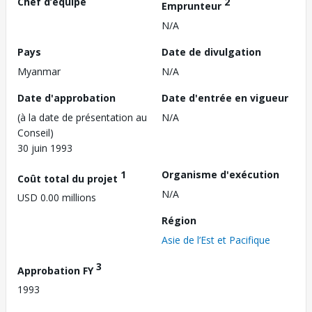
Chef d’équipe
2
Emprunteur
N/A
Pays
Date de divulgation
Myanmar
N/A
Date d'approbation
Date d'entrée en vigueur
(à la date de présentation au
N/A
Conseil)
30 juin 1993
1
Organisme d'exécution
Coût total du projet
N/A
USD 0.00 millions
Région
Asie de l’Est et Pacifique
3
Approbation FY
1993