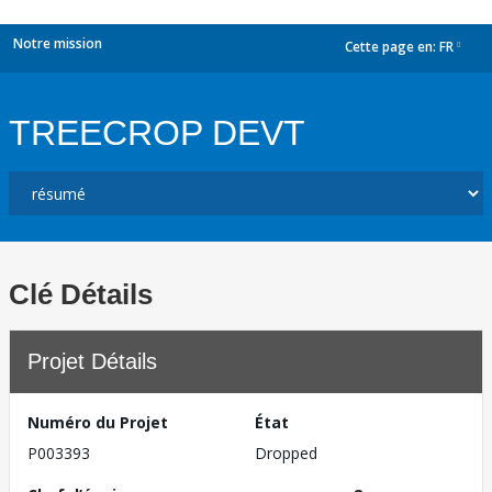
Notre mission
Cette page en:
FR
dropdown
TREECROP DEVT
Clé Détails
Projet Détails
Numéro du Projet
État
P003393
Dropped