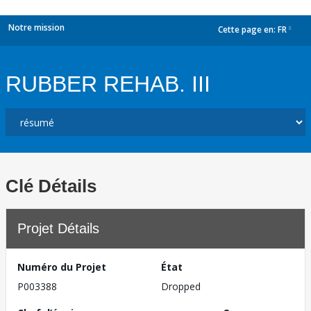
Notre mission
Cette page en:
FR
dropdown
RUBBER REHAB. III
Clé Détails
Projet Détails
Numéro du Projet
État
P003388
Dropped