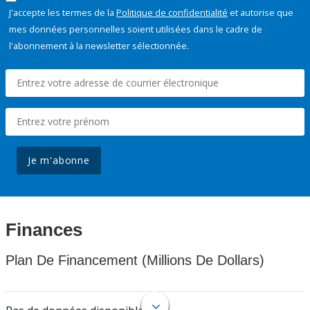
J'accepte les termes de la
Politique de confidentialité
et autorise que
mes données personnelles soient utilisées dans le cadre de
l'abonnement à la newsletter sélectionnée.
Je m'abonne
Finances
Plan De Financement (Millions De Dollars)