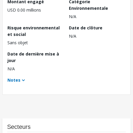
Montant engagé
Catégorie
Environnementale
USD 0.00 millions
N/A
Risque environnemental
Date de clôture
et social
N/A
Sans objet
Date de dernière mise à
jour
N/A
Notes
Secteurs