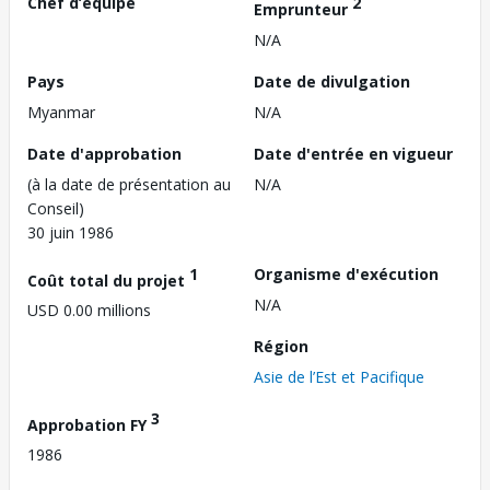
Chef d’équipe
2
Emprunteur
N/A
Pays
Date de divulgation
Myanmar
N/A
Date d'approbation
Date d'entrée en vigueur
(à la date de présentation au
N/A
Conseil)
30 juin 1986
1
Organisme d'exécution
Coût total du projet
N/A
USD 0.00 millions
Région
Asie de l’Est et Pacifique
3
Approbation FY
1986