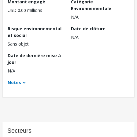
Montant engagé
Catégorie
Environnementale
USD 0.00 millions
N/A
Risque environnemental
Date de clôture
et social
N/A
Sans objet
Date de dernière mise à
jour
N/A
Notes
Secteurs