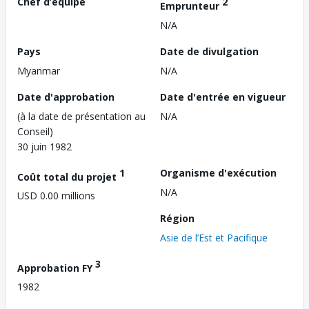
Chef d’équipe
2
Emprunteur
N/A
Pays
Date de divulgation
Myanmar
N/A
Date d'approbation
Date d'entrée en vigueur
(à la date de présentation au
N/A
Conseil)
30 juin 1982
1
Organisme d'exécution
Coût total du projet
N/A
USD 0.00 millions
Région
Asie de l’Est et Pacifique
3
Approbation FY
1982