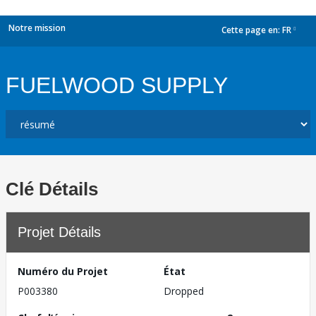
Notre mission
Cette page en:
FR
dropdown
FUELWOOD SUPPLY
Clé Détails
Projet Détails
Numéro du Projet
État
P003380
Dropped