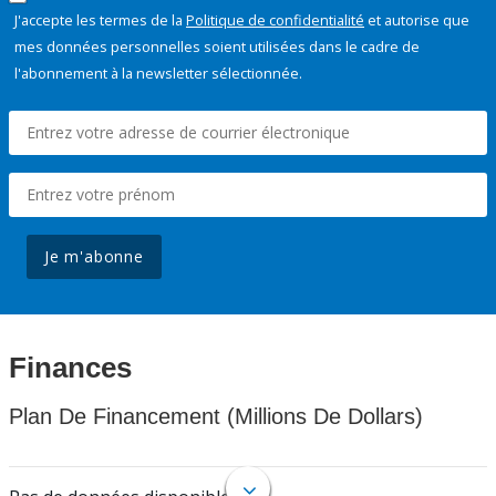
J'accepte les termes de la
Politique de confidentialité
et autorise que
mes données personnelles soient utilisées dans le cadre de
l'abonnement à la newsletter sélectionnée.
Je m'abonne
Finances
Plan De Financement (Millions De Dollars)