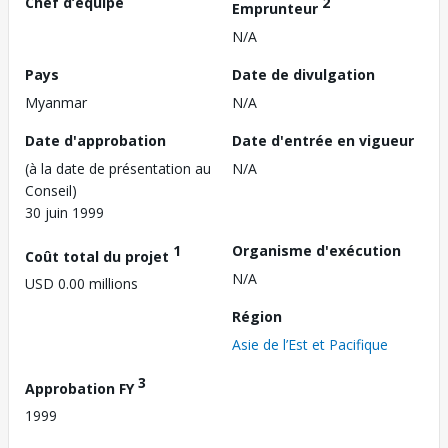
Chef d’équipe
2
Emprunteur
N/A
Pays
Date de divulgation
Myanmar
N/A
Date d'approbation
Date d'entrée en vigueur
(à la date de présentation au
N/A
Conseil)
30 juin 1999
1
Organisme d'exécution
Coût total du projet
N/A
USD 0.00 millions
Région
Asie de l’Est et Pacifique
3
Approbation FY
1999