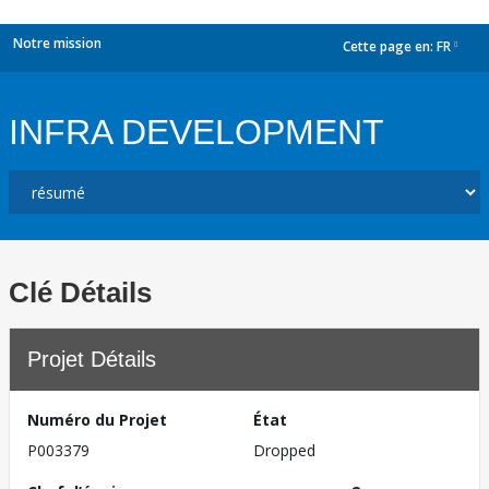
Notre mission
Cette page en:
FR
dropdown
INFRA DEVELOPMENT
Clé Détails
Projet Détails
Numéro du Projet
État
P003379
Dropped