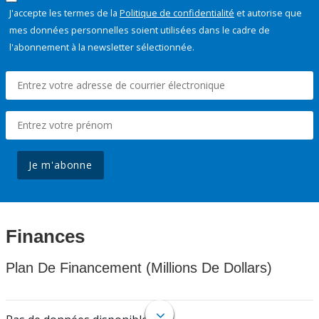
J'accepte les termes de la
Politique de confidentialité
et autorise que
mes données personnelles soient utilisées dans le cadre de
l'abonnement à la newsletter sélectionnée.
Je m'abonne
Finances
Plan De Financement (Millions De Dollars)