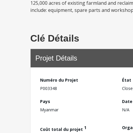
125,000 acres of existing farmland and recla
include: equipment, spare parts and workshops
Clé Détails
Projet Détails
Numéro du Projet
État
P003348
Close
Pays
Date
Myanmar
N/A
1
Orga
Coût total du projet