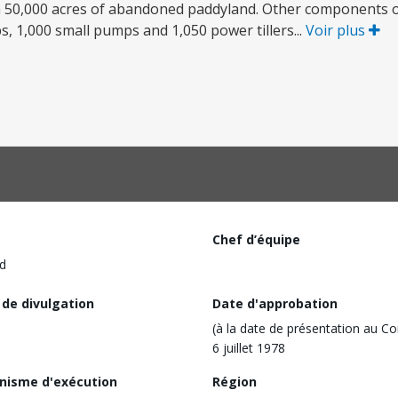
im 50,000 acres of abandoned paddyland. Other components o
, 1,000 small pumps and 1,050 power tillers...
Voir plus
Chef d’équipe
d
 de divulgation
Date d'approbation
(à la date de présentation au Co
6 juillet 1978
nisme d'exécution
Région