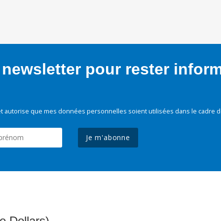
newsletter pour rester infor
t autorise que mes données personnelles soient utilisées dans le cadre d
Je m'abonne
e Dollars)