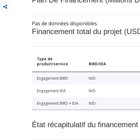
Pas de données disponibles.
Financement total du projet (USD
Type de
produit/service
BIRD/IDA
Engagement BIRD
N/D
Engagement IDA
N/D
Engagement BIRD + IDA
N/D
État récapitulatif du financement