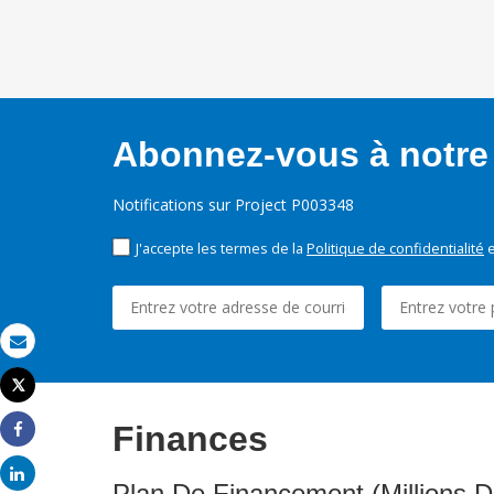
Abonnez-vous à notre 
Notifications sur Project P003348
J'accepte les termes de la
Politique de confidentialité
e
Email
Tweet
Imprimer
Finances
Share
Share
Plan De Financement (Millions D