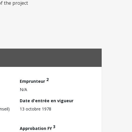
f the project
2
Emprunteur
N/A
Date d'entrée en vigueur
nseil)
13 octobre 1978
3
Approbation FY