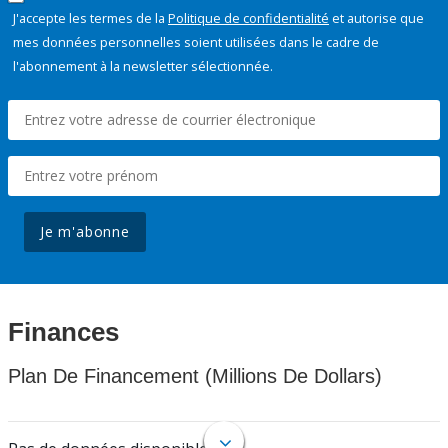
J'accepte les termes de la
Politique de confidentialité
et autorise que
mes données personnelles soient utilisées dans le cadre de
l'abonnement à la newsletter sélectionnée.
Je m'abonne
Finances
Plan De Financement (Millions De Dollars)