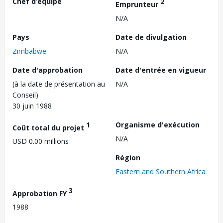
Chef d’équipe
2
Emprunteur
N/A
Pays
Date de divulgation
Zimbabwe
N/A
Date d'approbation
Date d'entrée en vigueur
(à la date de présentation au
N/A
Conseil)
30 juin 1988
1
Organisme d'exécution
Coût total du projet
N/A
USD 0.00 millions
Région
Eastern and Southern Africa
3
Approbation FY
1988