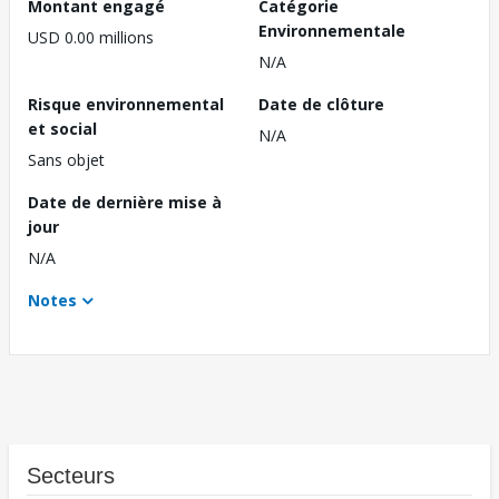
Montant engagé
Catégorie
Environnementale
USD 0.00 millions
N/A
Risque environnemental
Date de clôture
et social
N/A
Sans objet
Date de dernière mise à
jour
N/A
Notes
Secteurs