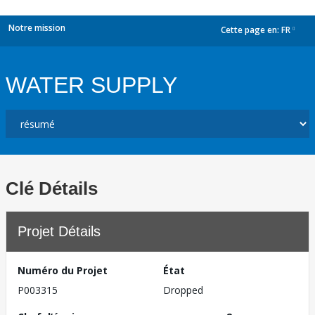
Notre mission
Cette page en:
FR
dropdown
WATER SUPPLY
Clé Détails
Projet Détails
Numéro du Projet
État
P003315
Dropped