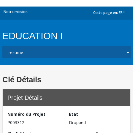
Notre mission
Cette page en:
FR
dropdown
EDUCATION I
Clé Détails
Projet Détails
Numéro du Projet
État
P003312
Dropped