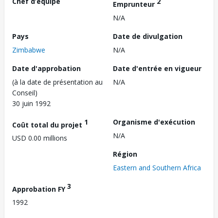
Chef d’équipe
2
Emprunteur
N/A
Pays
Date de divulgation
Zimbabwe
N/A
Date d'approbation
Date d'entrée en vigueur
(à la date de présentation au
N/A
Conseil)
30 juin 1992
1
Organisme d'exécution
Coût total du projet
N/A
USD 0.00 millions
Région
Eastern and Southern Africa
3
Approbation FY
1992