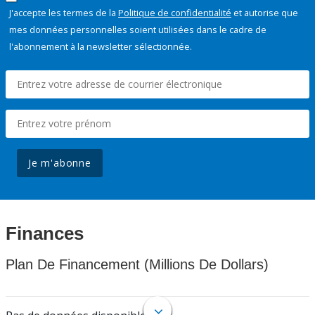
J'accepte les termes de la
Politique de confidentialité
et autorise que
mes données personnelles soient utilisées dans le cadre de
l'abonnement à la newsletter sélectionnée.
Je m'abonne
Finances
Plan De Financement (Millions De Dollars)