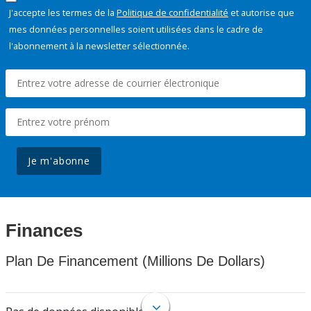
J'accepte les termes de la
Politique de confidentialité
et autorise que
mes données personnelles soient utilisées dans le cadre de
l'abonnement à la newsletter sélectionnée.
Je m'abonne
Finances
Plan De Financement (Millions De Dollars)