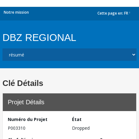
Notre mission
Cette page en:
FR
dropdown
DBZ REGIONAL
Clé Détails
Projet Détails
Numéro du Projet
État
P003310
Dropped