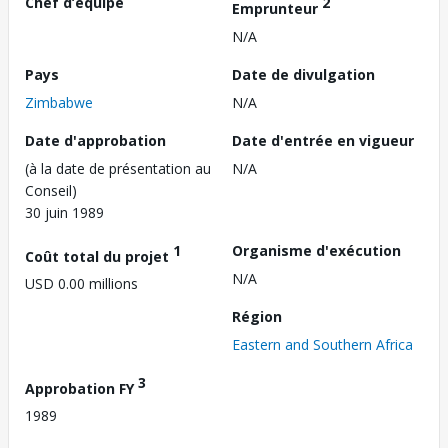
Chef d’équipe
2
Emprunteur
N/A
Pays
Date de divulgation
Zimbabwe
N/A
Date d'approbation
Date d'entrée en vigueur
(à la date de présentation au
N/A
Conseil)
30 juin 1989
1
Organisme d'exécution
Coût total du projet
N/A
USD 0.00 millions
Région
Eastern and Southern Africa
3
Approbation FY
1989