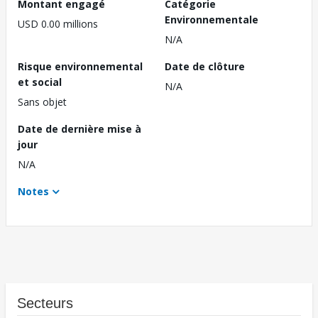
Montant engagé
Catégorie
Environnementale
USD 0.00 millions
N/A
Risque environnemental
Date de clôture
et social
N/A
Sans objet
Date de dernière mise à
jour
N/A
Notes
Secteurs