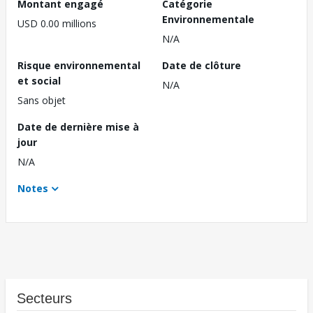
Montant engagé
Catégorie
Environnementale
USD 0.00 millions
N/A
Risque environnemental
Date de clôture
et social
N/A
Sans objet
Date de dernière mise à
jour
N/A
Notes
Secteurs