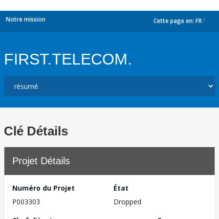
Notre mission
Cette page en:
FR
dropdown
FIRST.TELECOM.
Clé Détails
Projet Détails
Numéro du Projet
État
P003303
Dropped