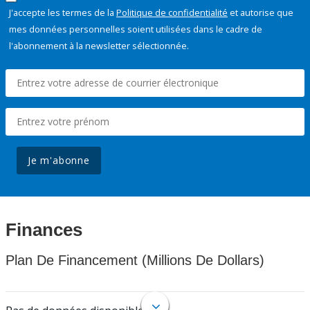
J'accepte les termes de la
Politique de confidentialité
et autorise que
mes données personnelles soient utilisées dans le cadre de
l'abonnement à la newsletter sélectionnée.
Je m'abonne
Finances
Plan De Financement (Millions De Dollars)