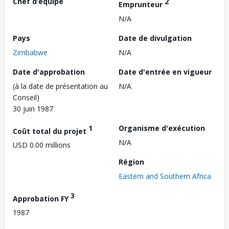
Chef d’équipe
2
Emprunteur
N/A
Pays
Date de divulgation
Zimbabwe
N/A
Date d'approbation
Date d'entrée en vigueur
(à la date de présentation au
N/A
Conseil)
30 juin 1987
1
Organisme d'exécution
Coût total du projet
N/A
USD 0.00 millions
Région
Eastern and Southern Africa
3
Approbation FY
1987