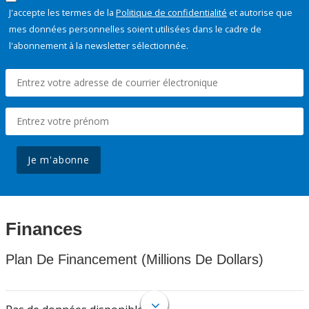
J'accepte les termes de la
Politique de confidentialité
et autorise que
mes données personnelles soient utilisées dans le cadre de
l'abonnement à la newsletter sélectionnée.
Je m'abonne
Finances
Plan De Financement (Millions De Dollars)