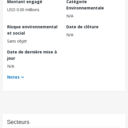
Montant engagé
Catégorie
Environnementale
USD 0.00 millions
N/A
Risque environnemental
Date de clôture
et social
N/A
Sans objet
Date de dernière mise à
jour
N/A
Notes
Secteurs