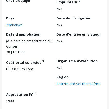
Chef d’équipe
2
Emprunteur
N/A
Pays
Date de divulgation
Zimbabwe
N/A
Date d'approbation
Date d'entrée en vigueur
(à la date de présentation au
N/A
Conseil)
30 juin 1988
1
Organisme d'exécution
Coût total du projet
N/A
USD 0.00 millions
Région
Eastern and Southern Africa
3
Approbation FY
1988