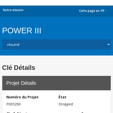
Notre mission
Cette page en:
FR
dropdown
POWER III
Clé Détails
Projet Détails
Numéro du Projet
État
P003290
Dropped