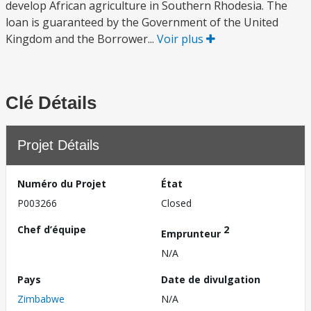
develop African agriculture in Southern Rhodesia. The
loan is guaranteed by the Government of the United
Kingdom and the Borrower...
Voir plus
Clé Détails
Projet Détails
Numéro du Projet
État
P003266
Closed
Chef d’équipe
2
Emprunteur
N/A
Pays
Date de divulgation
Zimbabwe
N/A