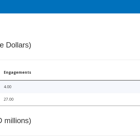
e Dollars)
Engagements
4.00
27.00
 millions)