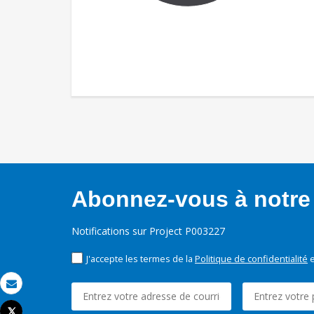
Abonnez-vous à notre 
Notifications sur Project P003227
J'accepte les termes de la
Politique de confidentialité
e
Email
Tweet