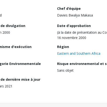
Chef d’équipe
d
Davies Bwalya Makasa
 de divulgation
Date d'approbation
in 2000
(à la date de présentation au Co
16 novembre 2000
nisme d'exécution
Région
Eastern and Southern Africa
gorie Environnementale
Risque environnemental et s
Sans objet
de dernière mise à jour
ars 2021