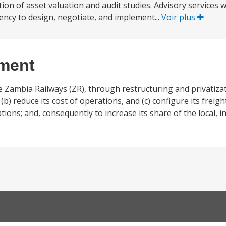
ion of asset valuation and audit studies. Advisory services wi
ency to design, negotiate, and implement...
Voir plus
ement
 Zambia Railways (ZR), through restructuring and privatizati
 (b) reduce its cost of operations, and (c) configure its freigh
ons; and, consequently to increase its share of the local, i