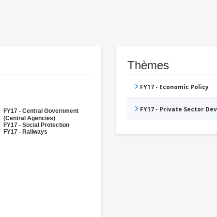
Thèmes
FY17 - Economic Policy
FY17 - Private Sector D
FY17 - Central Government
(Central Agencies)
FY17 - Social Protection
FY17 - Railways