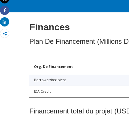
Imprimer
Share
Share
Finances
Plan De Financement (Millions D
Org. De Financement
Borrower/Recipient
IDA Credit
Financement total du projet (USD