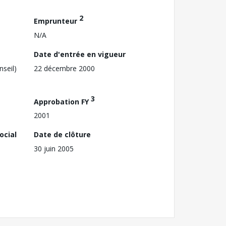
2
Emprunteur
N/A
Date d'entrée en vigueur
nseil)
22 décembre 2000
3
Approbation FY
2001
ocial
Date de clôture
30 juin 2005