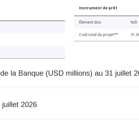
Instrument de prêt
Élément don
N/D
Coût total du projet**
31.0
 de la Banque (USD millions) au 31 juillet 
 juillet 2026