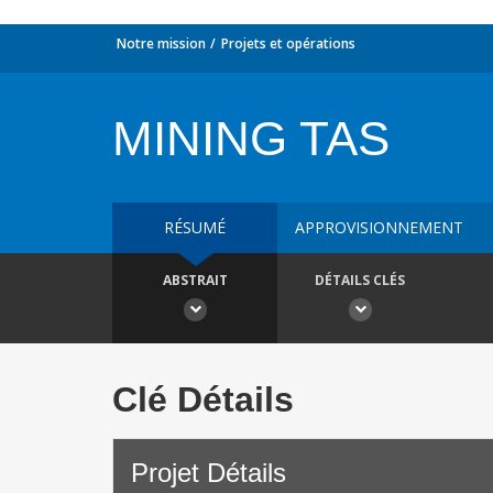
Notre mission
Projets et opérations
MINING TAS
RÉSUMÉ
APPROVISIONNEMENT
ABSTRAIT
DÉTAILS CLÉS
Clé Détails
Projet Détails