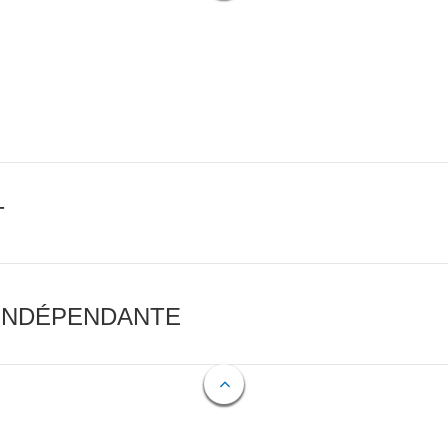
T
 INDÉPENDANTE