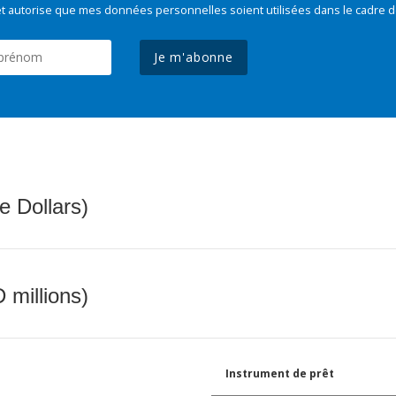
t autorise que mes données personnelles soient utilisées dans le cadre d
Je m'abonne
e Dollars)
 millions)
Instrument de prêt