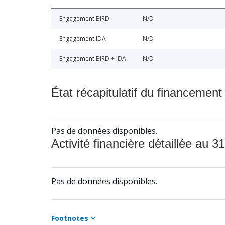
Engagement BIRD
N/D
Engagement IDA
N/D
Engagement BIRD + IDA
N/D
État récapitulatif du financement
Pas de données disponibles.
Activité financière détaillée au 31
Pas de données disponibles.
Footnotes