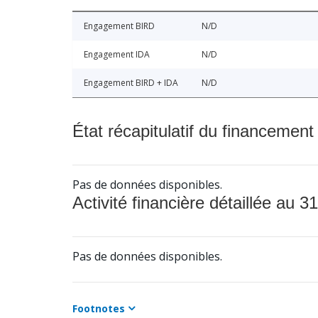
Engagement BIRD
N/D
Engagement IDA
N/D
Engagement BIRD + IDA
N/D
État récapitulatif du financement
Pas de données disponibles.
Activité financière détaillée au 31
Pas de données disponibles.
Footnotes