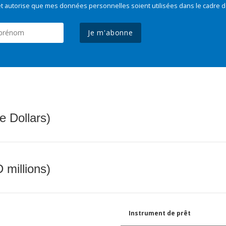
t autorise que mes données personnelles soient utilisées dans le cadre d
Je m'abonne
e Dollars)
 millions)
Instrument de prêt