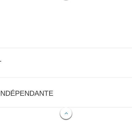
T
 INDÉPENDANTE