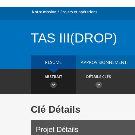
Notre mission
Projets et opérations
TAS III(DROP)
RÉSUMÉ
APPROVISIONNEMENT
ABSTRAIT
DÉTAILS CLÉS
Clé Détails
Projet Détails