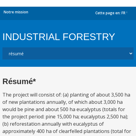
Notre mission
Cette page en:
FR
dropdown
INDUSTRIAL FORESTRY
Résumé*
The project will consist of: (a) planting of about 3,500 ha
of new plantations annually, of which about 3,000 ha
would be pine and about 500 ha eucalyptus (totals for
the project period: pine 15,000 ha; eucalyptus 2,500 ha);
(b) reforestation annually with eucalyptus of
approximately 400 ha of clearfelled plantations (total for