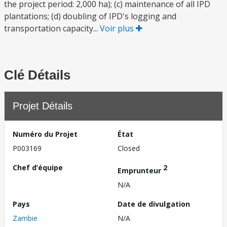
the project period: 2,000 ha); (c) maintenance of all IPD
plantations; (d) doubling of IPD's logging and
transportation capacity...
Voir plus
Clé Détails
Projet Détails
Numéro du Projet
État
P003169
Closed
Chef d’équipe
2
Emprunteur
N/A
Pays
Date de divulgation
Zambie
N/A