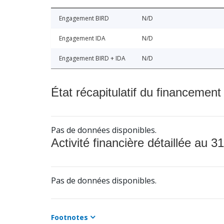
Engagement BIRD
N/D
Engagement IDA
N/D
Engagement BIRD + IDA
N/D
État récapitulatif du financement
Pas de données disponibles.
Activité financière détaillée au 31
Pas de données disponibles.
Footnotes