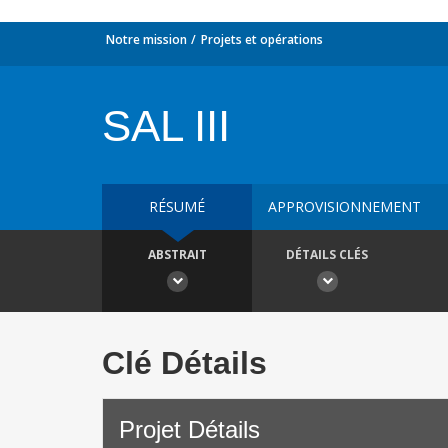
Notre mission
Projets et opérations
SAL III
RÉSUMÉ
APPROVISIONNEMENT
ABSTRAIT
DÉTAILS CLÉS
Clé Détails
Projet Détails