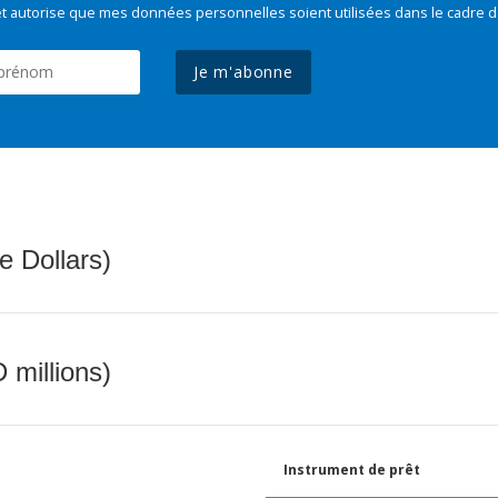
t autorise que mes données personnelles soient utilisées dans le cadre d
Je m'abonne
e Dollars)
 millions)
Instrument de prêt