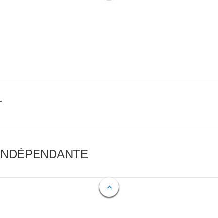
T
 INDÉPENDANTE