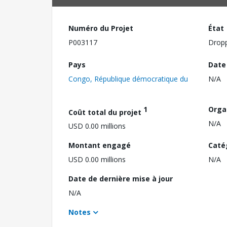
Numéro du Projet
État
P003117
Drop
Pays
Date
Congo, République démocratique du
N/A
1
Orga
Coût total du projet
N/A
USD 0.00 millions
Montant engagé
Caté
USD 0.00 millions
N/A
Date de dernière mise à jour
N/A
Notes