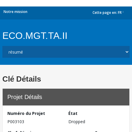
Notre mission
Cette page en:
FR
dropdown
ECO.MGT.TA.II
Clé Détails
Projet Détails
Numéro du Projet
État
P003103
Dropped