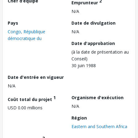
Chef d’équipe
2
Emprunteur
N/A
Pays
Date de divulgation
Congo, République
N/A
démocratique du
Date d'approbation
(à la date de présentation au
Conseil)
30 juin 1988
Date d'entrée en vigueur
N/A
1
Organisme d'exécution
Coût total du projet
N/A
USD 0.00 millions
Région
Eastern and Southern Africa