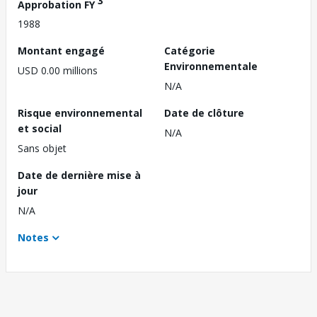
3
Approbation FY
1988
Montant engagé
Catégorie
Environnementale
USD 0.00 millions
N/A
Risque environnemental
Date de clôture
et social
N/A
Sans objet
Date de dernière mise à
jour
N/A
Notes