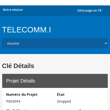
Notre mission
Cette page en:
FR
dropdown
TELECOMM.I
Clé Détails
Projet Détails
Numéro du Projet
État
P003094
Dropped