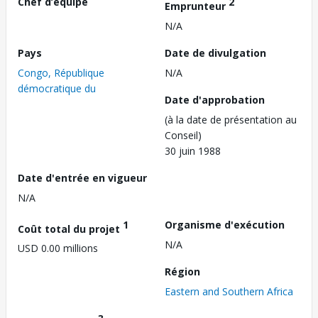
Chef d’équipe
2
Emprunteur
N/A
Pays
Date de divulgation
Congo, République
N/A
démocratique du
Date d'approbation
(à la date de présentation au
Conseil)
30 juin 1988
Date d'entrée en vigueur
N/A
1
Organisme d'exécution
Coût total du projet
N/A
USD 0.00 millions
Région
Eastern and Southern Africa