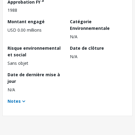
3
Approbation FY
1988
Montant engagé
Catégorie
Environnementale
USD 0.00 millions
N/A
Risque environnemental
Date de clôture
et social
N/A
Sans objet
Date de dernière mise à
jour
N/A
Notes