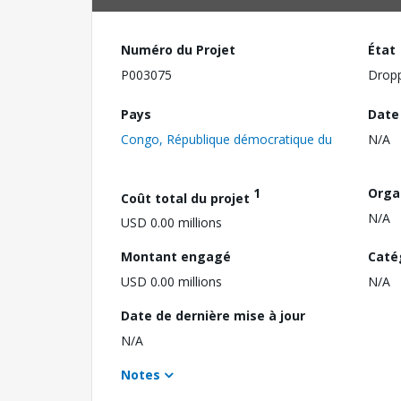
Numéro du Projet
État
P003075
Drop
Pays
Date
Congo, République démocratique du
N/A
1
Orga
Coût total du projet
N/A
USD 0.00 millions
Montant engagé
Caté
USD 0.00 millions
N/A
Date de dernière mise à jour
N/A
Notes