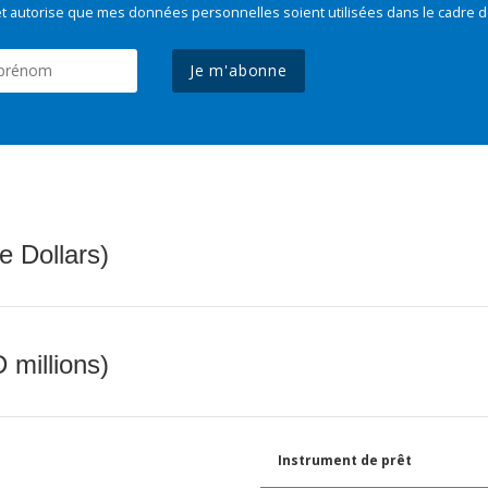
t autorise que mes données personnelles soient utilisées dans le cadre d
Je m'abonne
e Dollars)
 millions)
Instrument de prêt