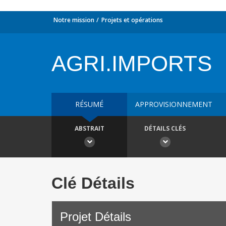
Notre mission
Projets et opérations
AGRI.IMPORTS
RÉSUMÉ
APPROVISIONNEMENT
ABSTRAIT
DÉTAILS CLÉS
Clé Détails
Projet Détails