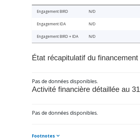
Engagement BIRD
N/D
Engagement IDA
N/D
Engagement BIRD + IDA
N/D
État récapitulatif du financement
Pas de données disponibles.
Activité financière détaillée au 31
Pas de données disponibles.
Footnotes