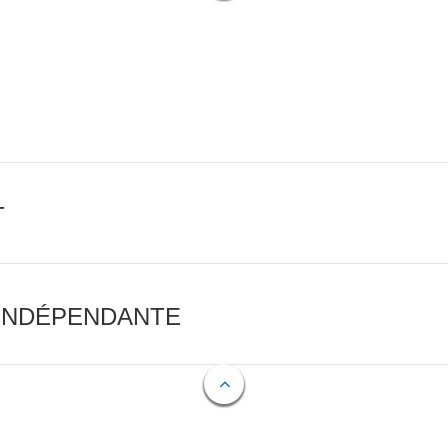
T
 INDÉPENDANTE