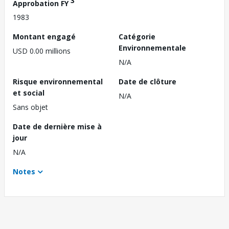
3
Approbation FY
1983
Montant engagé
Catégorie
Environnementale
USD 0.00 millions
N/A
Risque environnemental
Date de clôture
et social
N/A
Sans objet
Date de dernière mise à
jour
N/A
Notes