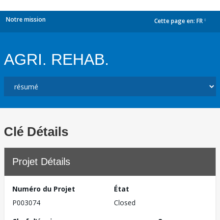
Notre mission
Cette page en:
FR
dropdown
AGRI. REHAB.
Clé Détails
Projet Détails
Numéro du Projet
État
P003074
Closed