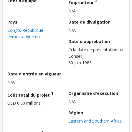
Chef d’équipe
2
Emprunteur
N/A
Pays
Date de divulgation
Congo, République
N/A
démocratique du
Date d'approbation
(à la date de présentation au
Conseil)
30 juin 1983
Date d'entrée en vigueur
N/A
1
Organisme d'exécution
Coût total du projet
N/A
USD 0.00 millions
Région
Eastern and Southern Africa