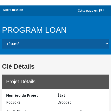
Notre mission
Cette page en:
FR
dropdown
PROGRAM LOAN
Clé Détails
Projet Détails
Numéro du Projet
État
P003072
Dropped