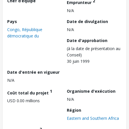
Chef d’équipe
2
Emprunteur
N/A
Pays
Date de divulgation
Congo, République
N/A
démocratique du
Date d'approbation
(à la date de présentation au
Conseil)
30 juin 1999
Date d'entrée en vigueur
N/A
1
Organisme d'exécution
Coût total du projet
N/A
USD 0.00 millions
Région
Eastern and Southern Africa