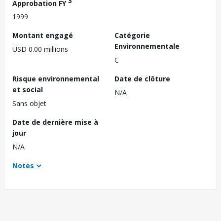
3
Approbation FY
1999
Montant engagé
Catégorie
Environnementale
USD 0.00 millions
C
Risque environnemental
Date de clôture
et social
N/A
Sans objet
Date de dernière mise à
jour
N/A
Notes