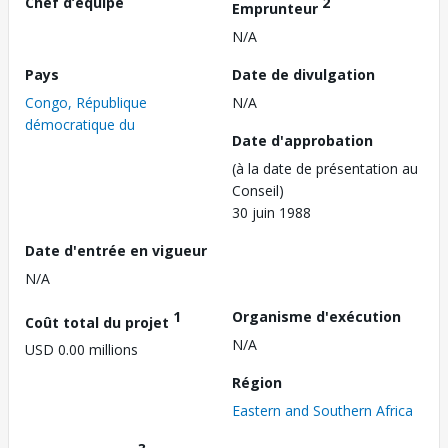
Chef d’équipe
2
Emprunteur
N/A
Pays
Date de divulgation
Congo, République
N/A
démocratique du
Date d'approbation
(à la date de présentation au
Conseil)
30 juin 1988
Date d'entrée en vigueur
N/A
1
Organisme d'exécution
Coût total du projet
N/A
USD 0.00 millions
Région
Eastern and Southern Africa