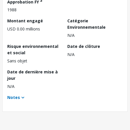
3
Approbation FY
1988
Montant engagé
Catégorie
Environnementale
USD 0.00 millions
N/A
Risque environnemental
Date de clôture
et social
N/A
Sans objet
Date de dernière mise à
jour
N/A
Notes