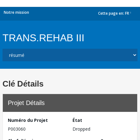
Notre mission
Cette page en:
FR
dropdown
TRANS.REHAB III
Clé Détails
Projet Détails
Numéro du Projet
État
P003060
Dropped