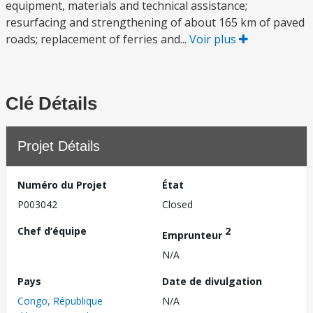
equipment, materials and technical assistance;
resurfacing and strengthening of about 165 km of paved
roads; replacement of ferries and...
Voir plus
Clé Détails
Projet Détails
Numéro du Projet
État
P003042
Closed
Chef d’équipe
2
Emprunteur
N/A
Pays
Date de divulgation
Congo, République
N/A