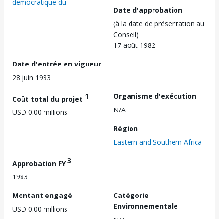
démocratique du
Date d'approbation
(à la date de présentation au
Conseil)
17 août 1982
Date d'entrée en vigueur
28 juin 1983
1
Organisme d'exécution
Coût total du projet
N/A
USD 0.00 millions
Région
Eastern and Southern Africa
3
Approbation FY
1983
Montant engagé
Catégorie
Environnementale
USD 0.00 millions