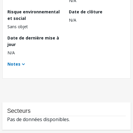
N/A
Risque environnemental
Date de clôture
et social
N/A
Sans objet
Date de dernière mise à
jour
N/A
Notes
Secteurs
Pas de données disponibles.