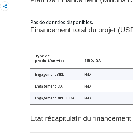
Pas de données disponibles.
Financement total du projet (USD
Type de
produit/service
BIRD/IDA
Engagement BIRD
N/D
Engagement IDA
N/D
Engagement BIRD + IDA
N/D
État récapitulatif du financement