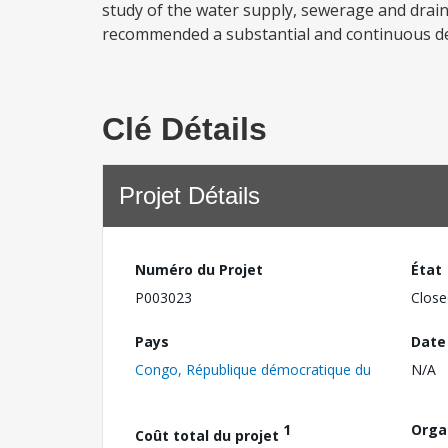
study of the water supply, sewerage and drai
recommended a substantial and continuous dev
Clé Détails
Projet Détails
Numéro du Projet
État
P003023
Close
Pays
Date
Congo, République démocratique du
N/A
1
Orga
Coût total du projet