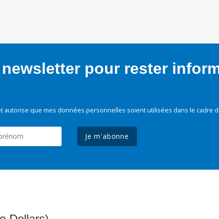
newsletter pour rester infor
t autorise que mes données personnelles soient utilisées dans le cadre d
Je m'abonne
e Dollars)