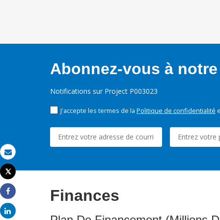
Abonnez-vous à notre 
Notifications sur Project P003023
J'accepte les termes de la
Politique de confidentialité
e
Email
Tweet
Imprimer
Finances
Share
Share
Plan De Financement (Millions D