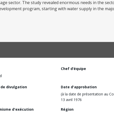
nage sector. The study revealed enormous needs in the sect
elopment program, starting with water supply in the major
Chef d’équipe
d
 de divulgation
Date d'approbation
(à la date de présentation au Co
13 avril 1976
nisme d'exécution
Région