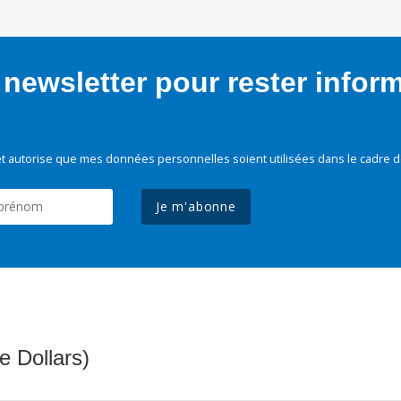
newsletter pour rester infor
t autorise que mes données personnelles soient utilisées dans le cadre d
Je m'abonne
e Dollars)