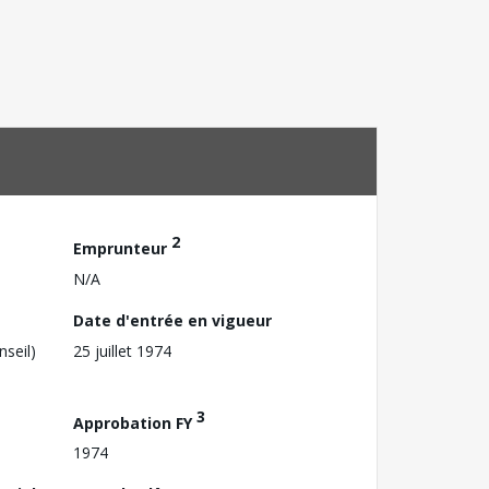
2
Emprunteur
N/A
Date d'entrée en vigueur
nseil)
25 juillet 1974
3
Approbation FY
1974