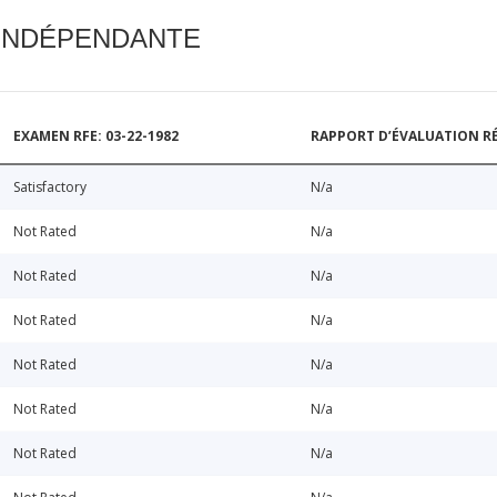
 INDÉPENDANTE
EXAMEN RFE: 03-22-1982
RAPPORT D’ÉVALUATION RÉ
Satisfactory
N/a
Not Rated
N/a
Not Rated
N/a
Not Rated
N/a
Not Rated
N/a
Not Rated
N/a
Not Rated
N/a