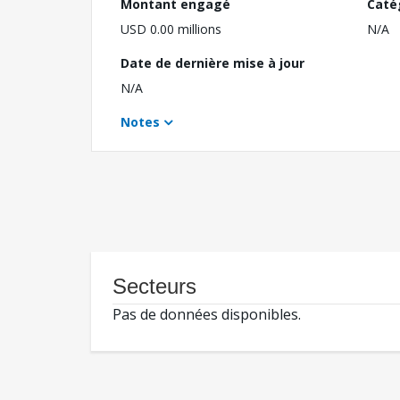
Montant engagé
Caté
USD 0.00 millions
N/A
Date de dernière mise à jour
N/A
Notes
Secteurs
Pas de données disponibles.