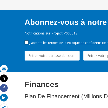
Abonnez-vous à notre 
Notifications sur Project P003018
J'accepte les termes de la
Politique de confidentialité
e
Email
Tweet
Finances
Imprimer
Share
Plan De Financement (Millions D
Share