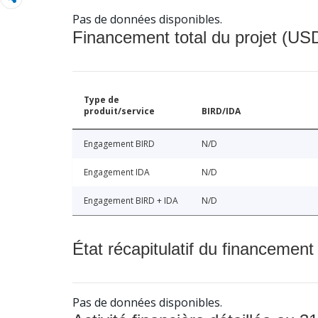
Pas de données disponibles.
Financement total du projet (USD
Type de
produit/service
BIRD/IDA
Engagement BIRD
N/D
Engagement IDA
N/D
Engagement BIRD + IDA
N/D
État récapitulatif du financement
Pas de données disponibles.