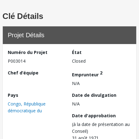
Clé Détails
Projet Détails
Numéro du Projet
État
P003014
Closed
Chef d’équipe
2
Emprunteur
N/A
Pays
Date de divulgation
Congo, République
N/A
démocratique du
Date d'approbation
(à la date de présentation au
Conseil)
31 août 1971