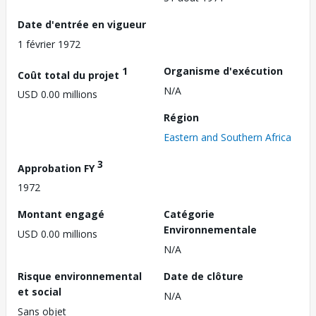
Date d'entrée en vigueur
1 février 1972
1
Organisme d'exécution
Coût total du projet
N/A
USD 0.00 millions
Région
Eastern and Southern Africa
3
Approbation FY
1972
Montant engagé
Catégorie
Environnementale
USD 0.00 millions
N/A
Risque environnemental
Date de clôture
et social
N/A
Sans objet