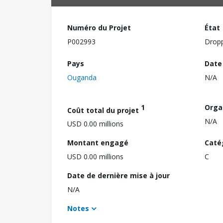
Numéro du Projet
État
P002993
Drop
Pays
Date
Ouganda
N/A
1
Orga
Coût total du projet
N/A
USD 0.00 millions
Montant engagé
Caté
USD 0.00 millions
C
Date de dernière mise à jour
N/A
Notes