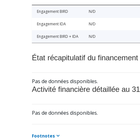
Engagement BIRD
N/D
Engagement IDA
N/D
Engagement BIRD + IDA
N/D
État récapitulatif du financement
Pas de données disponibles.
Activité financière détaillée au 31
Pas de données disponibles.
Footnotes