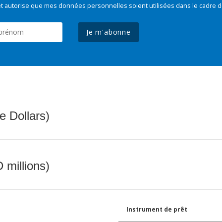
t autorise que mes données personnelles soient utilisées dans le cadre d
Je m'abonne
e Dollars)
 millions)
Instrument de prêt