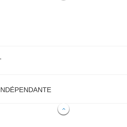
T
 INDÉPENDANTE