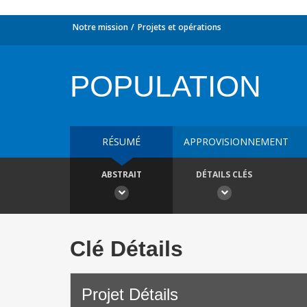
Notre mission
Projets et opérations
POPULATION
RÉSUMÉ
APPROVISIONNEMENT
ABSTRAIT
DÉTAILS CLÉS
Clé Détails
Projet Détails