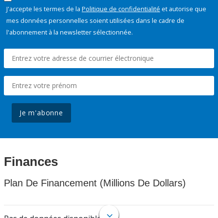
J'accepte les termes de la
Politique de confidentialité
et autorise que
mes données personnelles soient utilisées dans le cadre de
l'abonnement à la newsletter sélectionnée.
Je m'abonne
Finances
Plan De Financement (Millions De Dollars)