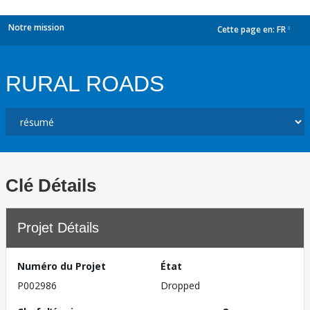
Notre mission
Cette page en:
FR
dropdown
RURAL ROADS
Clé Détails
Projet Détails
Numéro du Projet
État
P002986
Dropped