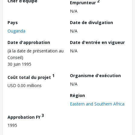
Chef d’équipe
2
Emprunteur
N/A
Pays
Date de divulgation
Ouganda
N/A
Date d'approbation
Date d'entrée en vigueur
(à la date de présentation au
N/A
Conseil)
30 juin 1995
1
Organisme d'exécution
Coût total du projet
N/A
USD 0.00 millions
Région
Eastern and Southern Africa
3
Approbation FY
1995