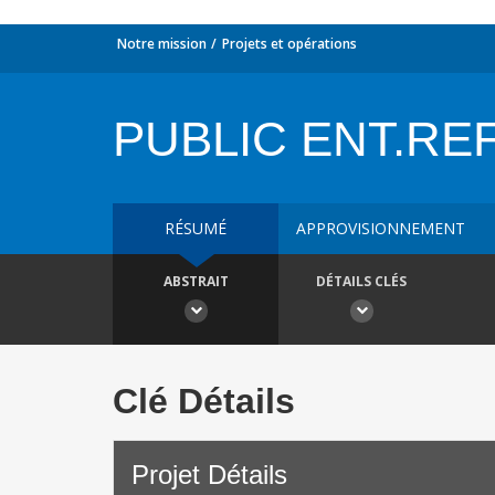
Notre mission
Projets et opérations
PUBLIC ENT.REF.
RÉSUMÉ
APPROVISIONNEMENT
ABSTRAIT
DÉTAILS CLÉS
Clé Détails
Projet Détails