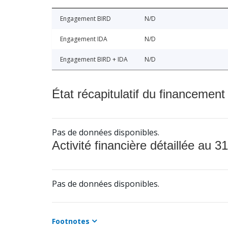
Engagement BIRD
N/D
Engagement IDA
N/D
Engagement BIRD + IDA
N/D
État récapitulatif du financement
Pas de données disponibles.
Activité financière détaillée au 31
Pas de données disponibles.
Footnotes