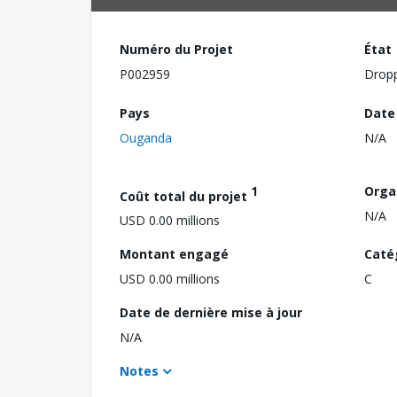
Numéro du Projet
État
P002959
Drop
Pays
Date
Ouganda
N/A
1
Orga
Coût total du projet
N/A
USD 0.00 millions
Montant engagé
Caté
USD 0.00 millions
C
Date de dernière mise à jour
N/A
Notes