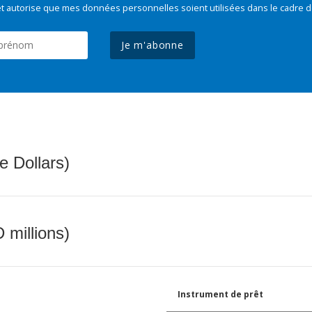
t autorise que mes données personnelles soient utilisées dans le cadre d
Je m'abonne
e Dollars)
 millions)
Instrument de prêt