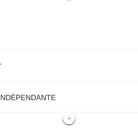
T
 INDÉPENDANTE