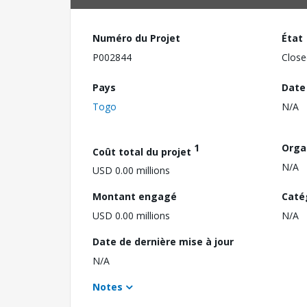
Numéro du Projet
État
P002844
Close
Pays
Date
Togo
N/A
1
Orga
Coût total du projet
N/A
USD 0.00 millions
Montant engagé
Caté
USD 0.00 millions
N/A
Date de dernière mise à jour
N/A
Notes