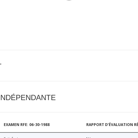
T
 INDÉPENDANTE
EXAMEN RFE: 06-30-1988
RAPPORT D’ÉVALUATION RÉ