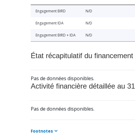
Engagement BIRD
N/D
Engagement IDA
N/D
Engagement BIRD + IDA
N/D
État récapitulatif du financement
Pas de données disponibles.
Activité financière détaillée au 31
Pas de données disponibles.
Footnotes