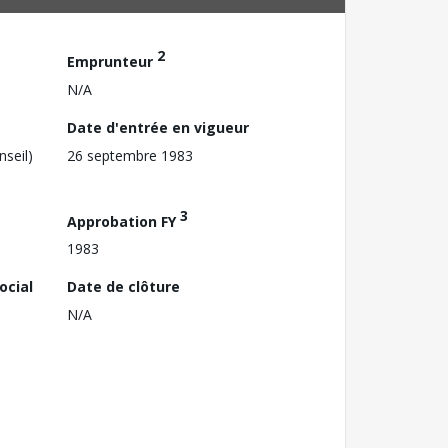
2
Emprunteur
N/A
Date d'entrée en vigueur
nseil)
26 septembre 1983
3
Approbation FY
1983
ocial
Date de clôture
N/A