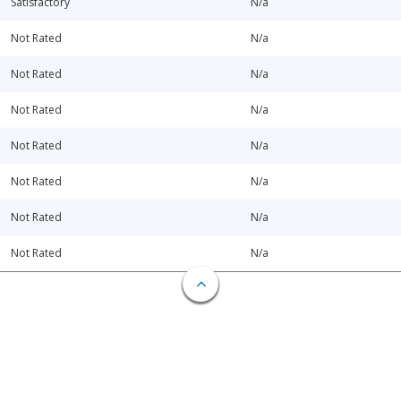
Satisfactory
N/a
Not Rated
N/a
Not Rated
N/a
Not Rated
N/a
Not Rated
N/a
Not Rated
N/a
Not Rated
N/a
Not Rated
N/a