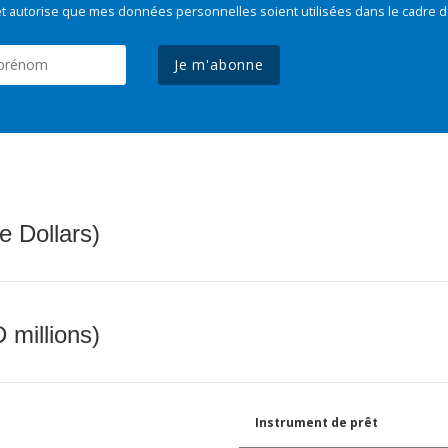
t autorise que mes données personnelles soient utilisées dans le cadre d
Je m'abonne
e Dollars)
 millions)
Instrument de prêt