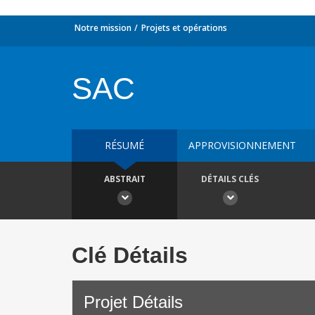
Notre mission
Projets et opérations
SAC
RÉSUMÉ
APPROVISIONNEMENT
ABSTRAIT
DÉTAILS CLÉS
Clé Détails
Projet Détails