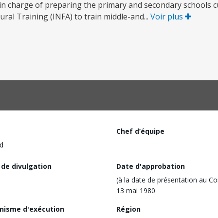
 in charge of preparing the primary and secondary schools cu
ural Training (INFA) to train middle-and...
Voir plus
Chef d’équipe
d
 de divulgation
Date d'approbation
(à la date de présentation au Co
13 mai 1980
nisme d'exécution
Région