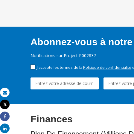
Abonnez-vous à notre 
Notifications sur Project P002837
J'accepte les termes de la
Politique de confidentialité
e
Email
Tweet
Imprimer
Finances
Share
Share
Plan De Financement (Millions D