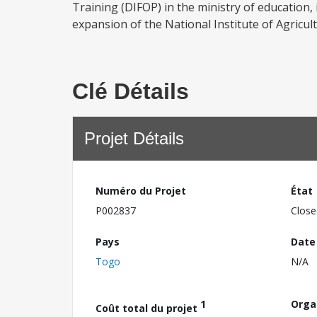
Training (DIFOP) in the ministry of education,
expansion of the National Institute of Agricult
Clé Détails
Projet Détails
Numéro du Projet
État
P002837
Close
Pays
Date
Togo
N/A
1
Orga
Coût total du projet