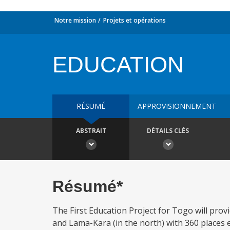
Notre mission
Projets et opérations
EDUCATION
RÉSUMÉ
APPROVISIONNEMENT
ABSTRAIT
DÉTAILS CLÉS
Résumé*
The First Education Project for Togo will provi
and Lama-Kara (in the north) with 360 places 