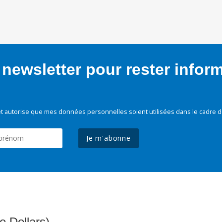
newsletter pour rester infor
t autorise que mes données personnelles soient utilisées dans le cadre d
Je m'abonne
e Dollars)