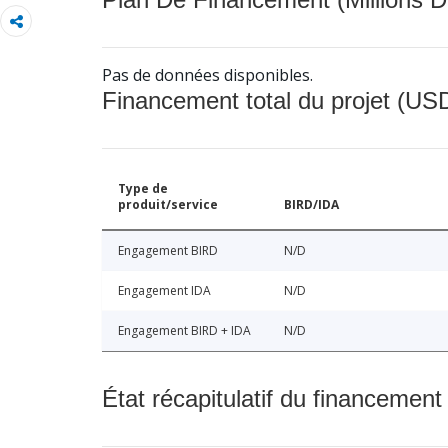
Pas de données disponibles.
Financement total du projet (USD
Type de
produit/service
BIRD/IDA
Engagement BIRD
N/D
Engagement IDA
N/D
Engagement BIRD + IDA
N/D
État récapitulatif du financement