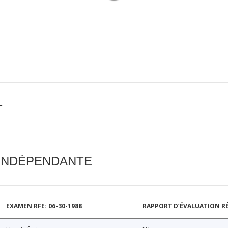
T
 INDÉPENDANTE
EXAMEN RFE: 06-30-1988
RAPPORT D’ÉVALUATION RÉ