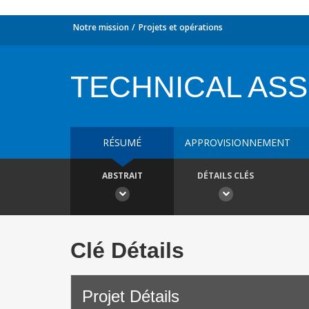
Notre mission
Projets et opérations
TECHNICAL ASS
RÉSUMÉ
APPROVISIONNEMENT
ABSTRAIT
DÉTAILS CLÉS
Clé Détails
Projet Détails