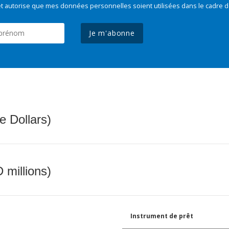
t autorise que mes données personnelles soient utilisées dans le cadre d
Je m'abonne
e Dollars)
 millions)
Instrument de prêt