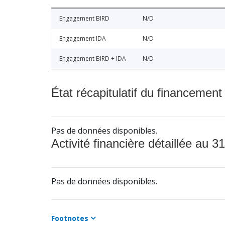
Engagement BIRD
N/D
Engagement IDA
N/D
Engagement BIRD + IDA
N/D
État récapitulatif du financement
Pas de données disponibles.
Activité financière détaillée au 31
Pas de données disponibles.
Footnotes