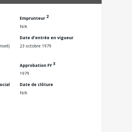
2
Emprunteur
N/A
Date d'entrée en vigueur
nseil)
23 octobre 1979
3
Approbation FY
1979
ocial
Date de clôture
N/A