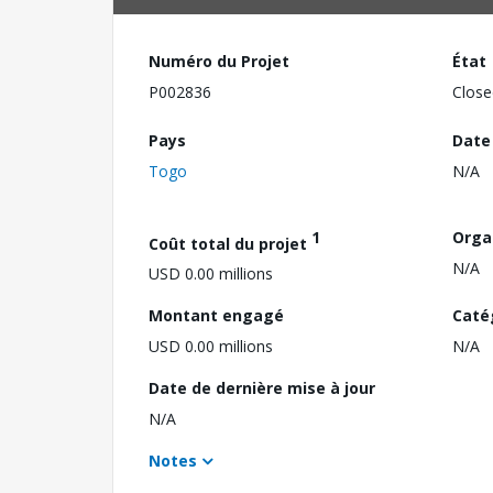
Numéro du Projet
État
P002836
Close
Pays
Date
Togo
N/A
1
Orga
Coût total du projet
N/A
USD 0.00 millions
Montant engagé
Caté
USD 0.00 millions
N/A
Date de dernière mise à jour
N/A
Notes