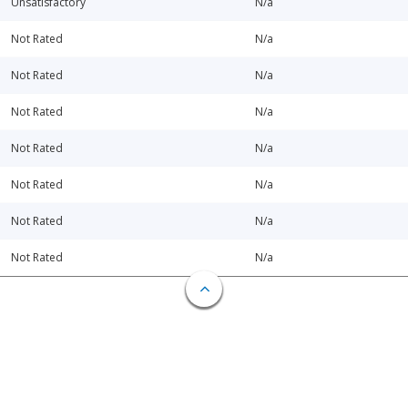
Unsatisfactory
N/a
Not Rated
N/a
Not Rated
N/a
Not Rated
N/a
Not Rated
N/a
Not Rated
N/a
Not Rated
N/a
Not Rated
N/a