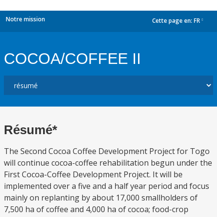
Notre mission
Cette page en:
FR
dropdown
COCOA/COFFEE II
Résumé*
The Second Cocoa Coffee Development Project for Togo
will continue cocoa-coffee rehabilitation begun under the
First Cocoa-Coffee Development Project. It will be
implemented over a five and a half year period and focus
mainly on replanting by about 17,000 smallholders of
7,500 ha of coffee and 4,000 ha of cocoa; food-crop