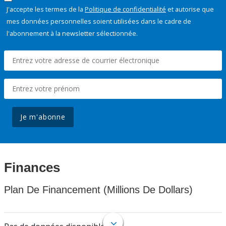
J'accepte les termes de la
Politique de confidentialité
et autorise que
mes données personnelles soient utilisées dans le cadre de
l'abonnement à la newsletter sélectionnée.
Je m'abonne
Finances
Plan De Financement (Millions De Dollars)