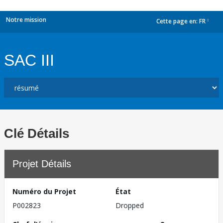
Notre mission
Cette page en:
FR
dropdown
SAC III
Clé Détails
Projet Détails
Numéro du Projet
État
P002823
Dropped