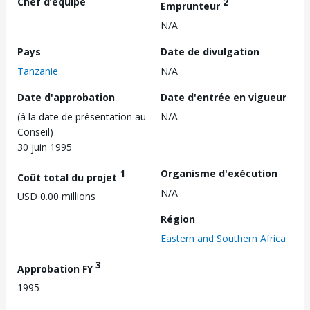
Chef d’équipe
2
Emprunteur
N/A
Pays
Date de divulgation
Tanzanie
N/A
Date d'approbation
Date d'entrée en vigueur
(à la date de présentation au
N/A
Conseil)
30 juin 1995
1
Organisme d'exécution
Coût total du projet
N/A
USD 0.00 millions
Région
Eastern and Southern Africa
3
Approbation FY
1995