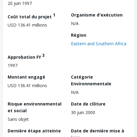
20 juin 1997
1
Organisme d'exécution
Coût total du projet
N/A
USD 136.41 millions
Région
Eastern and Southern Africa
3
Approbation FY
1997
Montant engagé
Catégorie
Environnementale
USD 136.41 millions
N/A
Risque environnemental
Date de clôture
et social
30 juin 2000
Sans objet
Dernière étape atteinte
Date de dernière mise à