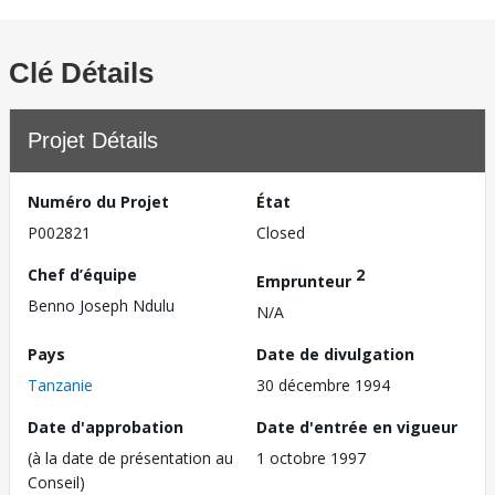
Clé Détails
Projet Détails
Numéro du Projet
État
P002821
Closed
Chef d’équipe
2
Emprunteur
Benno Joseph Ndulu
N/A
Pays
Date de divulgation
Tanzanie
30 décembre 1994
Date d'approbation
Date d'entrée en vigueur
(à la date de présentation au
1 octobre 1997
Conseil)