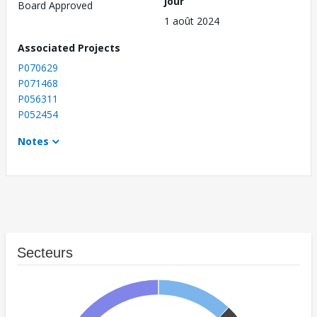
jour
Board Approved
1 août 2024
Associated Projects
P070629
P071468
P056311
P052454
Notes
Secteurs