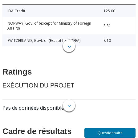
IDA Credit
125.00
NORWAY, Gov. of (except for Ministry of Foreign
3.31
Affairs)
SWITZERLAND, Govt. of (Except for FOFEA)
8.10
Ratings
EXÉCUTION DU PROJET
Pas de données disponibles.
Cadre de résultats
Questionnaire