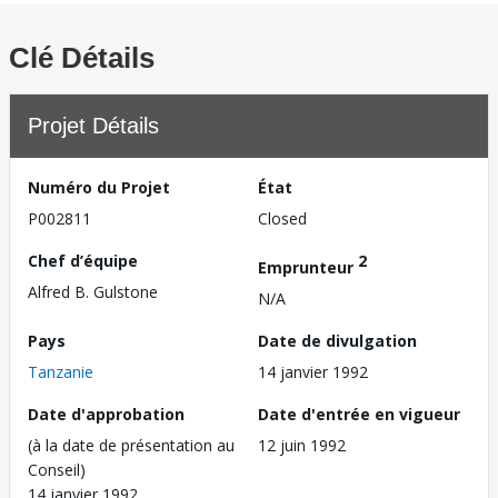
Clé Détails
Projet Détails
Numéro du Projet
État
P002811
Closed
Chef d’équipe
2
Emprunteur
Alfred B. Gulstone
N/A
Pays
Date de divulgation
Tanzanie
14 janvier 1992
Date d'approbation
Date d'entrée en vigueur
(à la date de présentation au
12 juin 1992
Conseil)
14 janvier 1992