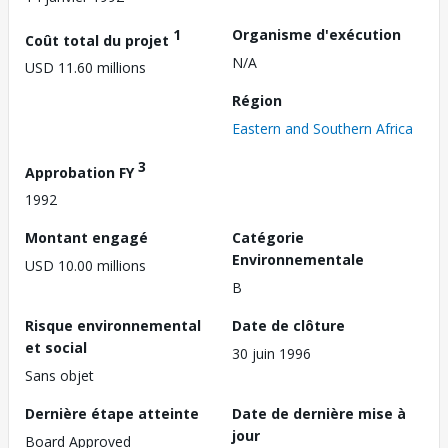
1
Organisme d'exécution
Coût total du projet
N/A
USD 11.60 millions
Région
Eastern and Southern Africa
3
Approbation FY
1992
Montant engagé
Catégorie
Environnementale
USD 10.00 millions
B
Risque environnemental
Date de clôture
et social
30 juin 1996
Sans objet
Dernière étape atteinte
Date de dernière mise à
jour
Board Approved